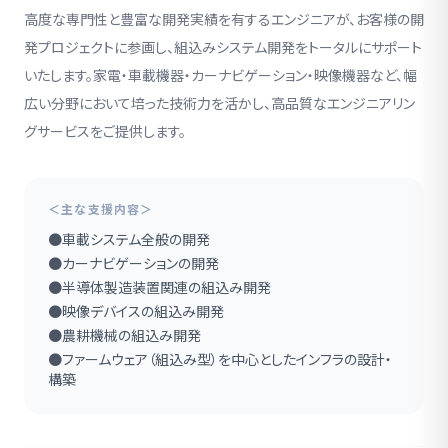
高度な専門性と豊富な開発実績を有するエンジニアが、お客様の開
発プロジェクトに参画し、組込みシステム開発をトータルにサポート
いたします。家電・車載機器・カーナビゲーション・映像機器など、幅
広い分野において培った技術力を活かし、高品質なエンジニアリン
グサービスをご提供します。
＜主な支援内容＞
●車載システム全般の開発
●カーナビゲーションの開発
●半導体製造装置関連の組込み開発
●映像デバイスの組込み開発
●農耕機械の組込み開発
●ファームウェア（組込み型）を中心としたインフラの設計・
構築