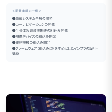
＜開発実績の一例＞
●車載システム全般の開発
●カーナビゲーションの開発
●半導体製造装置関連の組込み開発
●映像デバイスの組込み開発
●農耕機械の組込み開発
●ファームウェア（組込み型）を中心としたインフラの設計・
構築