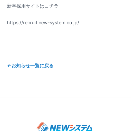
新卒採用サイトはコチラ
https://recruit.new-system.co.jp/
←
お知らせ一覧に戻る